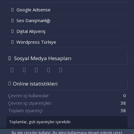
Google Adsense
Seo Danışmanlığı
Dijital Alışveriş
Wordpress Türkiye
Sosyal Medya Hesapları
Facebook
Twitter
youtube
Bize ulaşın
RSS
Online istatistikleri
Çevrim içi kullanıcılar
0
Çevrim içi ziyaretçiler
38
Toplam ziyaretçi
38
Toplamlar, gizli ziyaretçiler içerebilir.
Bu site çerezler kullanır. Bu siteyi kullanmaya devam ederek çerez