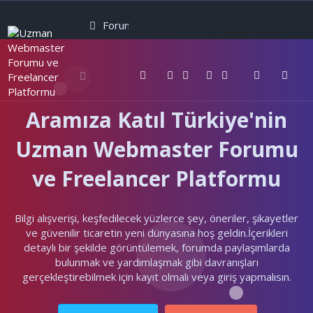
Forumlar
Neler yeni
Kullanıcılar
Aramıza Katıl Türkiye'nin
Uzman Webmaster Forumu
ve Freelancer Platformu
Bilgi alışverişi, keşfedilecek yüzlerce şey, öneriler, şikayetler
ve güvenilir ticaretin yeni dünyasına hoş geldin.İçerikleri
detaylı bir şekilde görüntülemek, forumda paylaşımlarda
bulunmak ve yardımlaşmak gibi davranışları
gerçekleştirebilmek için kayıt olmalı veya giriş yapmalısın.