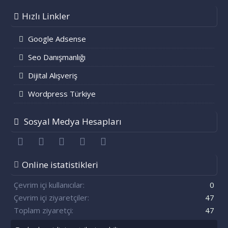
Hızlı Linkler
Google Adsense
Seo Danışmanlığı
Dijital Alışveriş
Wordpress Türkiye
Sosyal Medya Hesapları
Facebook
Twitter
youtube
Bize ulaşın
RSS
Online istatistikleri
Çevrim içi kullanıcılar
0
Çevrim içi ziyaretçiler
47
Toplam ziyaretçi
47