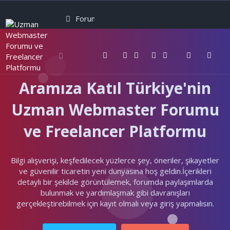
Forumlar
Neler yeni
Kullanıcılar
Aramıza Katıl Türkiye'nin
Uzman Webmaster Forumu
ve Freelancer Platformu
Bilgi alışverişi, keşfedilecek yüzlerce şey, öneriler, şikayetler
ve güvenilir ticaretin yeni dünyasına hoş geldin.İçerikleri
detaylı bir şekilde görüntülemek, forumda paylaşımlarda
bulunmak ve yardımlaşmak gibi davranışları
gerçekleştirebilmek için kayıt olmalı veya giriş yapmalısın.