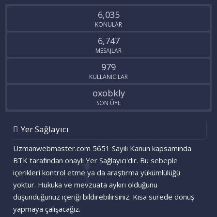
S
6,035
KONULAR
6,747
MESAJLAR
979
KULLANICILAR
oxobkly
SON ÜYE
Yer Sağlayıcı
Uzmanwebmaster.com 5651 Sayılı Kanun kapsamında
BTK tarafından onaylı Yer Sağlayıcı'dır. Bu sebeple
içerikleri kontrol etme ya da araştırma yükümlülüğü
yoktur. Hukuka ve mevzuata aykırı olduğunu
düşündüğünüz içeriği bildirebilirsiniz. Kısa sürede dönüş
yapmaya çalışacağız.