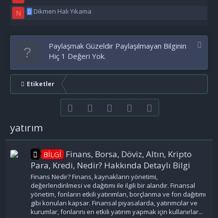
Dikmen Halı Yıkama
N
Paylaşmak Güzeldir Paylaşılmayan Bilginin
Hiç 1 Değeri Yok.
Etiketler
Facebook
Twitter
youtube
Bize ulaşın
RSS
yatırım
Finans, Borsa, Döviz, Altın, Kripto
BİLGİ
Para, Kredi, Nedir? Hakkında Detaylı Bilgi
Finans Nedir? Finans, kaynakların yönetimi,
değerlendirilmesi ve dağıtımı ile ilgili bir alandır. Finansal
yönetim, fonların etkili yatırımları, borçlanma ve fon dağıtımı
gibi konuları kapsar. Finansal piyasalarda, yatırımcılar ve
kurumlar, fonlarını en etkili yatırım yapmak için kullanırlar...