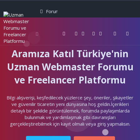
Forumlar
Neler yeni
Kullanıcılar
Aramıza Katıl Türkiye'nin
Uzman Webmaster Forumu
ve Freelancer Platformu
Bilgi alışverişi, keşfedilecek yüzlerce şey, öneriler, şikayetler
ve güvenilir ticaretin yeni dünyasına hoş geldin.İçerikleri
detaylı bir şekilde görüntülemek, forumda paylaşımlarda
bulunmak ve yardımlaşmak gibi davranışları
gerçekleştirebilmek için kayıt olmalı veya giriş yapmalısın.