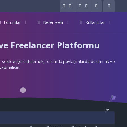
Forumlar
Neler yeni
Kullanıcılar
e Freelancer Platformu
ylı bir şekilde görüntülemek, forumda paylaşımlarda bulunmak ve
 yapmalısın.