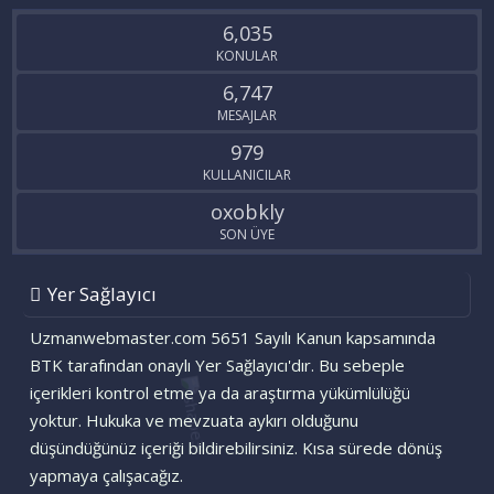
S
6,035
KONULAR
6,747
MESAJLAR
979
KULLANICILAR
oxobkly
SON ÜYE
Yer Sağlayıcı
Uzmanwebmaster.com 5651 Sayılı Kanun kapsamında
BTK tarafından onaylı Yer Sağlayıcı'dır. Bu sebeple
içerikleri kontrol etme ya da araştırma yükümlülüğü
yoktur. Hukuka ve mevzuata aykırı olduğunu
düşündüğünüz içeriği bildirebilirsiniz. Kısa sürede dönüş
yapmaya çalışacağız.