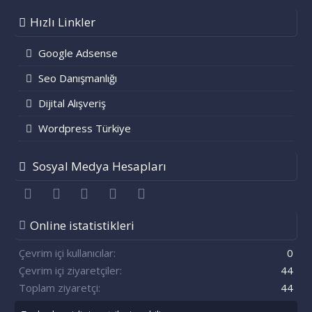
Hızlı Linkler
Google Adsense
Seo Danışmanlığı
Dijital Alışveriş
Wordpress Türkiye
Sosyal Medya Hesapları
Facebook
Twitter
youtube
Bize ulaşın
RSS
Online istatistikleri
Çevrim içi kullanıcılar
0
Çevrim içi ziyaretçiler
44
Toplam ziyaretçi
44