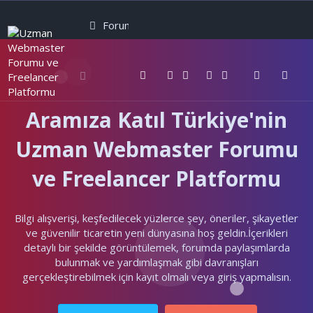
Forumlar
Neler yeni
Kullanıcılar
Aramıza Katıl Türkiye'nin
Uzman Webmaster Forumu
ve Freelancer Platformu
Bilgi alışverişi, keşfedilecek yüzlerce şey, öneriler, şikayetler
ve güvenilir ticaretin yeni dünyasına hoş geldin.İçerikleri
detaylı bir şekilde görüntülemek, forumda paylaşımlarda
bulunmak ve yardımlaşmak gibi davranışları
gerçekleştirebilmek için kayıt olmalı veya giriş yapmalısın.