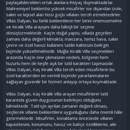
paylaşabilecekleri ortak alanlara ihtiyaç duymaktadırlar.
Mahremiyet beklentisi yüksek misafirler ise dışarıdan izole,
sakin ve kişisel alan hissi güçlü villaları tercih etmektedirler.
Villas Dalyan, bu farklı beklentilerin her birini önemsemekte
ve Kiralık Villa arayışını daha bilinçli bir seçime
dönüştürmektedir. Kaş'ın doğal yapısı, villada geçirilen
zamanı daha değerli kılmakta; manzara, temiz hava, sakin
çevre ve özel havuz kullanımı tatilin kalitesini belirgin
biçimde yükseltmektedir. Muğla Kiralık Villa seçenekleri
arasında Kaş'ın öne çıkmasının nedeni, bölgenin hem
huzurlu hem de keşfe açık bir tatil karakteri taşımasıdır.
Villas Dalyan, Kaş Kiralık Villa tercih eden misafirlerin bu
özel karakterden en verimli biçimde yararlanmalarını
sağlayan güvenilir bir hizmet anlayışı ortaya koymaktadır.
Villas Dalyan, Kaş Kiralık Villa arayan misafirlerin tatil
kararında güven duygusunun belirleyici olduğunu
bilmektedir. Tatil için ayrılan zamanın değerli olması,
seçilecek villanın beklentilere uygunluğunu daha önemli hâle
getirmektedir. Misafirler, konaklama öncesinde villanın
kapasitesini, konumunu, havuz ve bahçe özelliklerini, aile