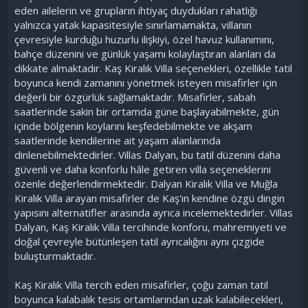
eden ailelerin ve grupların ihtiyaç duydukları rahatlığı
yalnızca yatak kapasitesiyle sınırlamamakta, villanın
çevresiyle kurduğu huzurlu ilişkiyi, özel havuz kullanımını,
bahçe düzenini ve günlük yaşamı kolaylaştıran alanları da
dikkate almaktadır. Kaş Kiralık Villa seçenekleri, özellikle tatil
boyunca kendi zamanını yönetmek isteyen misafirler için
değerli bir özgürlük sağlamaktadır. Misafirler, sabah
saatlerinde sakin bir ortamda güne başlayabilmekte, gün
içinde bölgenin koylarını keşfedebilmekte ve akşam
saatlerinde kendilerine ait yaşam alanlarında
dinlenebilmektedirler. Villas Dalyan, bu tatil düzenini daha
güvenli ve daha konforlu hâle getiren villa seçeneklerini
özenle değerlendirmektedir. Dalyan Kiralık Villa ve Muğla
Kiralık Villa arayan misafirler de Kaş'ın kendine özgü dingin
yapısını alternatifler arasında ayrıca incelemektedirler. Villas
Dalyan, Kaş Kiralık Villa tercihinde konforu, mahremiyeti ve
doğal çevreyle bütünleşen tatil ayrıcalığını aynı çizgide
buluşturmaktadır.
Kaş Kiralık Villa tercih eden misafirler, çoğu zaman tatil
boyunca kalabalık tesis ortamlarından uzak kalabilecekleri,