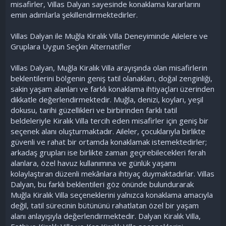
misafirler, Villas Dalyan sayesinde konaklama kararlarını
emin adımlarla şekillendirmektedirler.
Villas Dalyan ile Muğla Kiralık Villa Deneyiminde Ailelere ve
Gruplara Uygun Seçkin Alternatifler
Villas Dalyan, Muğla Kiralık Villa arayışında olan misafirlerin
beklentilerini bölgenin geniş tatil olanakları, doğal zenginliği,
sakin yaşam alanları ve farklı konaklama ihtiyaçları üzerinden
dikkatle değerlendirmektedir. Muğla, denizi, koyları, yeşil
dokusu, tarihi güzellikleri ve birbirinden farklı tatil
beldeleriyle Kiralık Villa tercih eden misafirler için geniş bir
seçenek alanı oluşturmaktadır. Aileler, çocuklarıyla birlikte
güvenli ve rahat bir ortamda konaklamak istemektedirler;
arkadaş grupları ise birlikte zaman geçirebilecekleri ferah
alanlara, özel havuz kullanımına ve günlük yaşamı
kolaylaştıran düzenli mekânlara ihtiyaç duymaktadırlar. Villas
Dalyan, bu farklı beklentileri göz önünde bulundurarak
Muğla Kiralık Villa seçeneklerini yalnızca konaklama amacıyla
değil, tatil sürecinin bütününü rahatlatan özel bir yaşam
alanı anlayışıyla değerlendirmektedir. Dalyan Kiralık Villa,