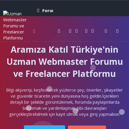
Forumlar
Neler yeni
Kullanıcıla
Aramıza Katıl Türkiye'nin
Uzman Webmaster Forumu
ve Freelancer Platformu
Bilgi alışverişi, keşfedilecek yüzlerce şey, öneriler, şikayetler
ve güvenilir ticaretin yeni dünyasına hoş geldin.İçerikleri
detaylı bir şekilde görüntülemek, forumda paylaşımlarda
bulunmak ve yardımlaşmak gibi davranışları
gerçekleştirebilmek için kayıt olmalı veya giriş yapmalısın.