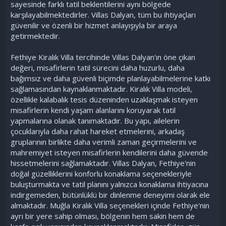
sayesinde farklı tatil beklentilerini aynı bölgede
karşılayabilmektedirler. Villas Dalyan, tüm bu ihtiyaçları
güvenilir ve özenli bir hizmet anlayışıyla bir araya
getirmektedir.
Fethiye Kiralık Villa tercihinde Villas Dalyan'ın öne çıkan
değeri, misafirlerin tatil sürecini daha huzurlu, daha
bağımsız ve daha güvenli biçimde planlayabilmelerine katkı
sağlamasından kaynaklanmaktadır. Kiralık Villa modeli,
özellikle kalabalık tesis düzeninden uzaklaşmak isteyen
misafirlerin kendi yaşam alanlarını koruyarak tatil
yapmalarına olanak tanımaktadır. Bu yapı, ailelerin
çocuklarıyla daha rahat hareket etmelerini, arkadaş
gruplarının birlikte daha verimli zaman geçirmelerini ve
mahremiyet isteyen misafirlerin kendilerini daha güvende
hissetmelerini sağlamaktadır. Villas Dalyan, Fethiye'nin
doğal güzelliklerini konforlu konaklama seçenekleriyle
buluşturmakta ve tatil planını yalnızca konaklama ihtiyacına
indirgemeden, bütünlüklü bir dinlenme deneyimi olarak ele
almaktadır. Muğla Kiralık Villa seçenekleri içinde Fethiye'nin
ayrı bir yere sahip olması, bölgenin hem sakin hem de