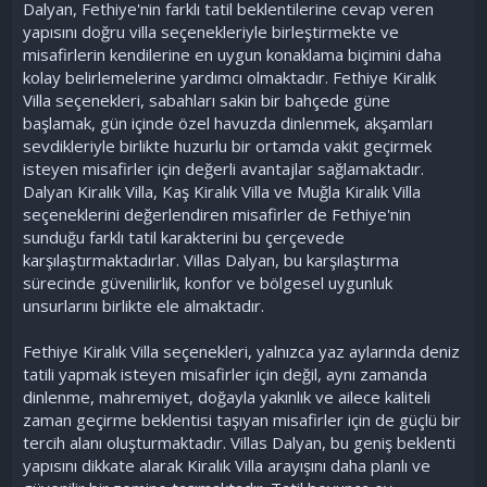
Dalyan, Fethiye'nin farklı tatil beklentilerine cevap veren
yapısını doğru villa seçenekleriyle birleştirmekte ve
misafirlerin kendilerine en uygun konaklama biçimini daha
kolay belirlemelerine yardımcı olmaktadır. Fethiye Kiralık
Villa seçenekleri, sabahları sakin bir bahçede güne
başlamak, gün içinde özel havuzda dinlenmek, akşamları
sevdikleriyle birlikte huzurlu bir ortamda vakit geçirmek
isteyen misafirler için değerli avantajlar sağlamaktadır.
Dalyan Kiralık Villa, Kaş Kiralık Villa ve Muğla Kiralık Villa
seçeneklerini değerlendiren misafirler de Fethiye'nin
sunduğu farklı tatil karakterini bu çerçevede
karşılaştırmaktadırlar. Villas Dalyan, bu karşılaştırma
sürecinde güvenilirlik, konfor ve bölgesel uygunluk
unsurlarını birlikte ele almaktadır.
Fethiye Kiralık Villa seçenekleri, yalnızca yaz aylarında deniz
tatili yapmak isteyen misafirler için değil, aynı zamanda
dinlenme, mahremiyet, doğayla yakınlık ve ailece kaliteli
zaman geçirme beklentisi taşıyan misafirler için de güçlü bir
tercih alanı oluşturmaktadır. Villas Dalyan, bu geniş beklenti
yapısını dikkate alarak Kiralık Villa arayışını daha planlı ve