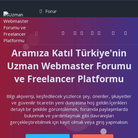
Forumlar
Neler yeni
Kullanıcılar
Aramıza Katıl Türkiye'nin
Uzman Webmaster Forumu
ve Freelancer Platformu
Bilgi alışverişi, keşfedilecek yüzlerce şey, öneriler, şikayetler
ve güvenilir ticaretin yeni dünyasına hoş geldin.İçerikleri
detaylı bir şekilde görüntülemek, forumda paylaşımlarda
bulunmak ve yardımlaşmak gibi davranışları
gerçekleştirebilmek için kayıt olmalı veya giriş yapmalısın.