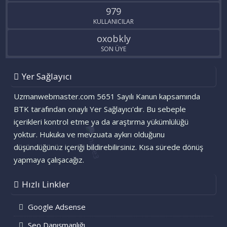
979
KULLANICILAR
oxobkly
SON ÜYE
Yer Sağlayıcı
Uzmanwebmaster.com 5651 Sayılı Kanun kapsamında
BTK tarafından onaylı Yer Sağlayıcı'dır. Bu sebeple
içerikleri kontrol etme ya da araştırma yükümlülüğü
yoktur. Hukuka ve mevzuata aykırı olduğunu
düşündüğünüz içeriği bildirebilirsiniz. Kısa sürede dönüş
yapmaya çalışacağız.
Hızlı Linkler
Google Adsense
Seo Danışmanlığı