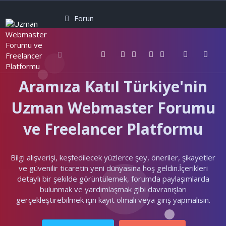
Forumlar
Neler yeni
Kullanıcılar
Aramıza Katıl Türkiye'nin
Uzman Webmaster Forumu
ve Freelancer Platformu
Bilgi alışverişi, keşfedilecek yüzlerce şey, öneriler, şikayetler
ve güvenilir ticaretin yeni dünyasına hoş geldin.İçerikleri
detaylı bir şekilde görüntülemek, forumda paylaşımlarda
bulunmak ve yardımlaşmak gibi davranışları
gerçekleştirebilmek için kayıt olmalı veya giriş yapmalısın.