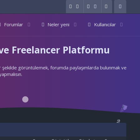
Forumlar
Neler yeni
Kullanıcılar
e Freelancer Platformu
ylı bir şekilde görüntülemek, forumda paylaşımlarda bulunmak ve
 yapmalısın.