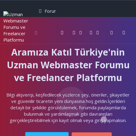
Forumlar
Neler yeni
Kullanıcılar
Aramıza Katıl Türkiye'nin
Uzman Webmaster Forumu
ve Freelancer Platformu
Bilgi alışverişi, keşfedilecek yüzlerce şey, öneriler, şikayetler
ve güvenilir ticaretin yeni dünyasına hoş geldin.İçerikleri
detaylı bir şekilde görüntülemek, forumda paylaşımlarda
bulunmak ve yardımlaşmak gibi davranışları
gerçekleştirebilmek için kayıt olmalı veya giriş yapmalısın.