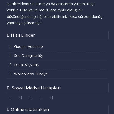
içerikleri kontrol etme ya da araştırma yükümlülüğü
yoktur. Hukuka ve mevzuata aykırı olduğunu
düşündüğünüz içeriği bildirebilirsiniz. Kısa sürede dönüş
yapmaya çalışacağız.
Hızlı Linkler
Google Adsense
Seo Danışmanlığı
Dijital Alışveriş
Wordpress Türkiye
Sosyal Medya Hesapları
Facebook
Twitter
youtube
Bize ulaşın
RSS
Online istatistikleri