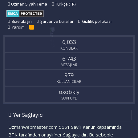
Uzman Siyah Tema
Türkçe (TR)
Bize ulaşın
Şartlar ve kurallar
Gizlilik politikası
Yardım
R
S
S
6,033
KONULAR
6,743
MESAJLAR
979
KULLANICILAR
oxobkly
SON ÜYE
Yer Sağlayıcı
Uzmanwebmaster.com 5651 Sayılı Kanun kapsamında
BTK tarafından onaylı Yer Sağlayıcı'dır. Bu sebeple