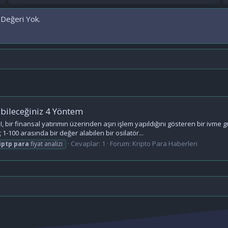
 Değeri Yok.
abileceğiniz 4 Yöntem
 bir finansal yatırımın üzerinden aşırı işlem yapıldığını gösteren bir ivme 
-100 arasında bir değer alabilen bir osilatör...
Cevaplar: 1
Forum:
Kripto Para Haberleri
iptp
para
fiyat analizi