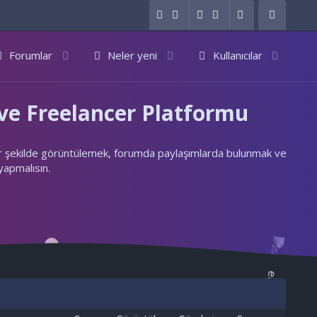
Forumlar
Neler yeni
Kullanıcılar
e Freelancer Platformu
ylı bir şekilde görüntülemek, forumda paylaşımlarda bulunmak ve
 yapmalısın.