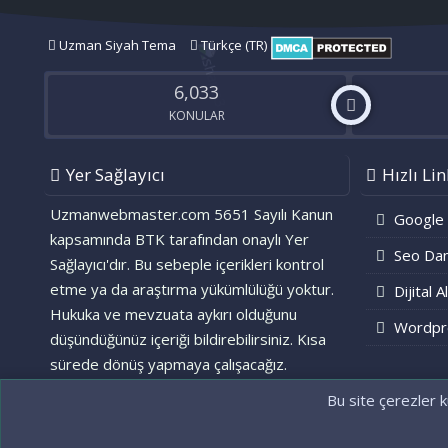
Uzman Siyah Tema
Türkçe (TR)
6,033
KONULAR
Yer Sağlayıcı
Hızlı Lin
Uzmanwebmaster.com 5651 Sayılı Kanun
Google
kapsamında BTK tarafından onaylı Yer
Seo Dan
Sağlayıcı'dır. Bu sebeple içerikleri kontrol
etme ya da araştırma yükümlülüğü yoktur.
Dijital A
Hukuka ve mevzuata aykırı olduğunu
Wordpr
düşündüğünüz içeriği bildirebilirsiniz. Kısa
sürede dönüş yapmaya çalışacağız.
Bu site çerezler k