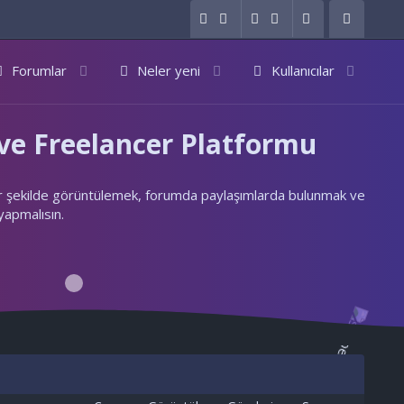
Forumlar
Neler yeni
Kullanıcılar
e Freelancer Platformu
ylı bir şekilde görüntülemek, forumda paylaşımlarda bulunmak ve
 yapmalısın.